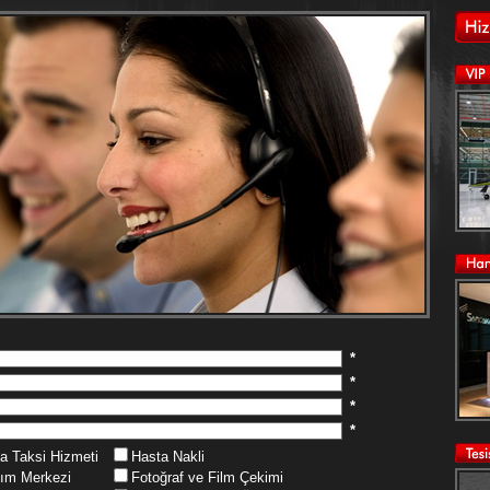
*
*
*
*
a Taksi Hizmeti
Hasta Nakli
ım Merkezi
Fotoğraf ve Film Çekimi