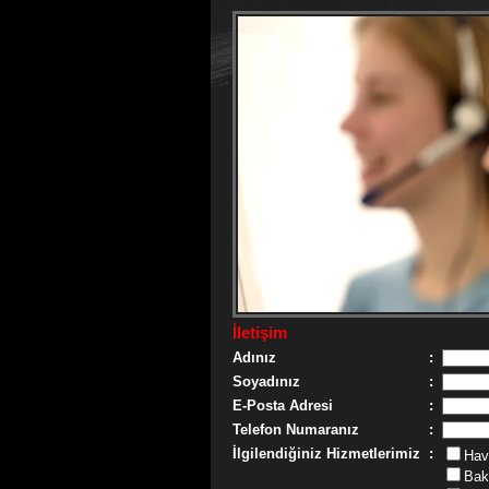
İletişim
Adınız
:
Soyadınız
:
E-Posta Adresi
:
Telefon Numaranız
:
İlgilendiğiniz Hizmetlerimiz
:
Hav
Bak