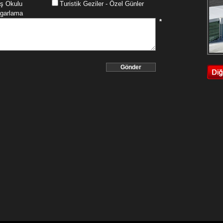
ş Okulu
Turistik Geziler - Özel Günler
garlama
*