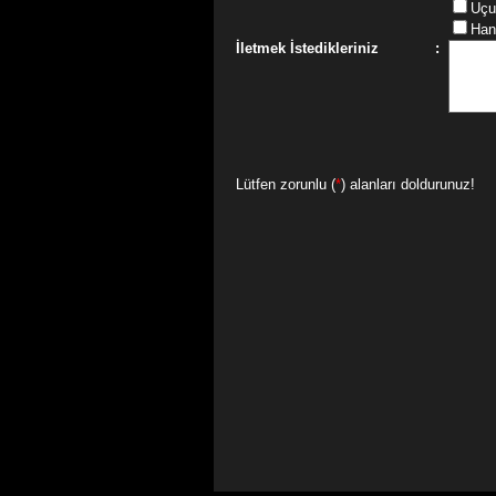
Uçu
Han
İletmek İstedikleriniz
:
Lütfen zorunlu (
*
) alanları doldurunuz!